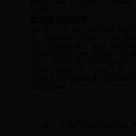
比赛的比分统计不仅记录了冠军的诞生
典之战。
数据背后的故事
从比分统计中，我们可以看到各支球队
如，阿根廷的防守反击战术在淘汰赛中
击也让对手防不胜防。此外，梅西与姆
届世界杯的焦点，他们的进球数与助攻
总之，2022年卡塔尔世界杯的比分统
运动魅力的体现。每一场比赛、每一个
写着属于足球的传奇故事。让我们期待
多精彩的瞬间！
门迭塔：从巴萨弃将到世界杯英雄，