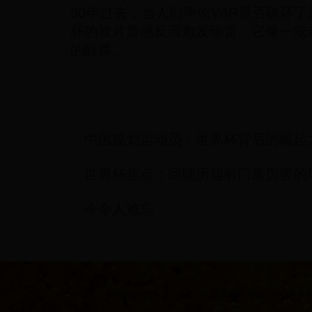
30年过去，当人们争论VAR是否破坏了
杯的胶片质感反而愈发珍贵。它像一坛
的醇厚。
中国规划运动员：世界杯背后的崛起
世界杯焦点：回顾历届射门最厉害的
今令人难忘
Copyright © 2022 cctv5在线直播世界杯|法国 世界杯|2