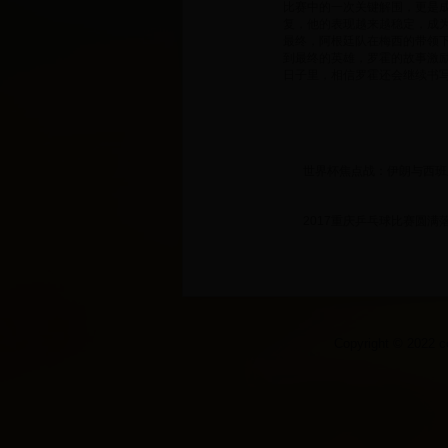
比赛中的一次关键解围，更是
复，他的表现越来越稳定，成
最终，阿根廷队在梅西的带领
到最终的英雄，罗霍的故事激
日子里，相信罗霍还会继续书
世界杯焦点战：伊朗与西班
2017重庆乒乓球比赛圆
Copyright © 20