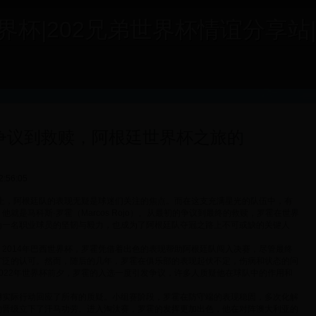
杯|202兄弟世界杯情谊分享站|202b
从争议到救赎，阿根廷世界杯之旅的
2:56:05
台上，阿根廷队的表现无疑是球迷们关注的焦点。而在这支充满星光的队伍中，有
就是马科斯·罗霍（Marcos Rojo）。从最初的争议到最终的救赎，罗霍在世界
为一名职业球员的坚韧与毅力，也成为了阿根廷队夺冠之路上不可或缺的关键人
2014年巴西世界杯，罗霍凭借着出色的表现帮助阿根廷队闯入决赛，尽管最终
广泛的认可。然而，随后的几年，罗霍在俱乐部的表现起伏不定，伤病和状态的问
022年世界杯前夕，罗霍的入选一度引发争议，许多人质疑他在球队中的作用和
用实际行动回应了所有的质疑。小组赛阶段，罗霍在防守端的表现稳固，多次化解
的晋级立下了汗马功劳。进入淘汰赛，罗霍的发挥更加出色，他在对阵澳大利亚的