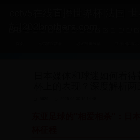
cctv5在线直播世界杯|法国 
站|202brothers.com
首页
兄弟情谊故事
球迷故事分享
共同回忆展示
日本媒体和球迷如何看待
杯上的表现？深度解析两
5629
2025-05-30 15:14:48
东亚足球的"相爱相杀"：日
杯征程