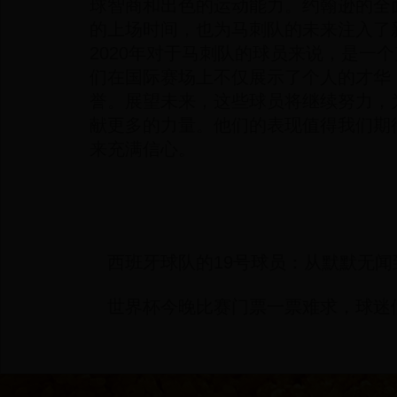
球智商和出色的运动能力。约翰逊的全
的上场时间，也为马刺队的未来注入了
2020年对于马刺队的球员来说，是一
们在国际赛场上不仅展示了个人的才华
誉。展望未来，这些球员将继续努力，
献更多的力量。他们的表现值得我们期
来充满信心。
西班牙球队的19号球员：从默默无
世界杯今晚比赛门票一票难求，球迷