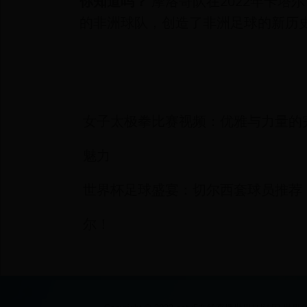
你知道吗？
摩洛哥队在2022年卡塔
的非洲球队，创造了非洲足球的新历
女子太极拳比赛视频：优雅与力量的
魅力
世界杯足球盛宴：切尔西套球员推荐
尔！