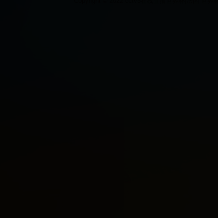
Copyright © 2022 cctv5在线直播世界杯|法国 世界杯|2