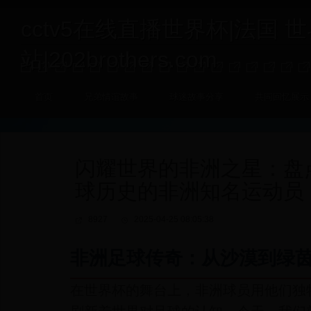
cctv5在线直播世界杯|法国 
站|202brothers.com
首页
兄弟情谊故事
球迷故事分享
共同回忆展示
闪耀世界的非洲之星：盘
球历史的非洲知名运动员
8927
2025-04-25 08:05:38
非洲足球传奇：从沙漠到绿
在世界杯的舞台上，非洲球员用他们独