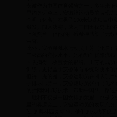
安徽作为中国体育强省之一，多年来培
里约奥运会上，安徽籍运动员的表现尤
李明（化名）在男子100米短跑项目中
爆发力闯入决赛，成为中国田径史上的
上领奖台，但他的拼搏精神感染了无数
荣誉。
此外，安徽籍跳水运动员王芳（化名）
了极高的竞技水平。她的动作优雅流畅
国队摘得一枚宝贵的银牌。王芳的成功
训练，更得益于安徽体育系统对跳水项
值得一提的是，安徽运动员在团队项目
子排球比赛中，安徽籍球员张丽（化名
的拦网和扣球技术，帮助中国队一路过
一胜利不仅是中国女排的荣耀，也是安
里约奥运会上，安徽运动员的表现充分
强”的奥林匹克精神。他们的成功不仅