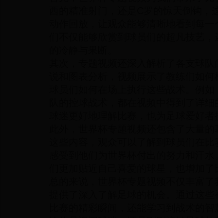
西的精准射门，还是C罗的惊天倒钩，
动作回放，让观众能够清晰地看到每一
们不仅能够欣赏到球员们的超凡技艺，
的冷静与果断。
其次，专题视频还深入解析了各支球队
说和图表分析，视频展示了教练们如何
球员们如何在场上执行这些战术。例如
队的控球战术，都在视频中得到了详细
球迷更好地理解比赛，也为足球爱好者
此外，世界杯专题视频还包含了大量的
这些内容，观众可以了解到球员们在比
感受到他们为世界杯付出的努力和汗水
们更加贴近自己喜爱的球星，也增加了
总的来说，世界杯专题视频不仅丰富了
提供了深入了解足球的机会。通过这些
比赛的精彩瞬间，还能学习到战术的智