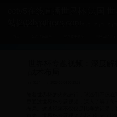
cctv5在线直播世界杯|法国 
站|202brothers.com
首页
兄弟情谊故事
球迷故事分享
共同回忆展示
世界杯专题视频：深度解
战术布局
3154
2025-05-04 00:23:53
随着世界杯的火热进行，球迷们不仅在
更通过世界杯专题视频，深入了解了每
布局。这些视频不仅仅是比赛的记录，
首先，世界杯专题视频为我们带来了比