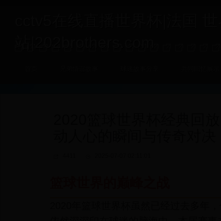
cctv5在线直播世界杯|法国 
站|202brothers.com
首页
兄弟情谊故事
球迷故事分享
共同回忆展示
2020篮球世界杯经典回
动人心的瞬间与传奇对决
4411
2025-07-07 02:11:01
篮球世界的巅峰之战
2020年篮球世界杯虽然已经过去多年