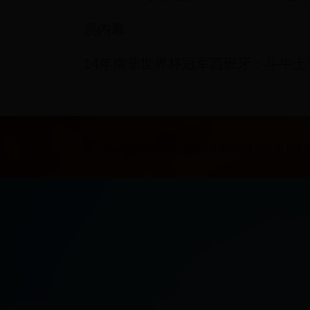
易内幕
14年南非世界杯冠军西班牙：斗牛
Copyright © 2022 cctv5在线直播世界杯|法国 世界杯|2