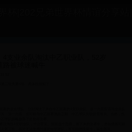
杯|202兄弟世界杯情谊分享站|202b
4支业余队淘汰中乙职业队，52岁
董路被球迷喊牛
:31:52
协杯第二轮先赛4场，具体战报如下：
冠联赛的业余球队，分别淘汰了来自中乙联赛的4支职业队。这一方面应该与业余队
有关；另一方面，也可能与中乙联赛激战正酣，中乙球队比较疲劳有关。当然，也
中乙球队战略放弃了足协杯比赛。
比赛日淘汰4支职业队，十分罕见。按照这个态势，接下来的比赛中，类似情形可能
闯入第三轮，面对无法使用外援的中甲球队，有可能继续爆冷，诞生黑马。