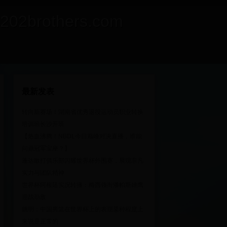
rothers.com
最新发表
转向新赛场！湖南省优秀退役运动员职业转换
培训班长沙开班
【热血沸腾！NBDL今日巅峰对决直播，谁能
问鼎冠军宝座？】
蓬达散打俱乐部闪耀世界杯外围赛，展现非凡
实力与团队精神
世界杯阿根廷实况转播：梅西领衔潘帕斯雄鹰
迎战劲敌
姚明：中国男篮在世界杯上的表现某种程度上
来说是正常的