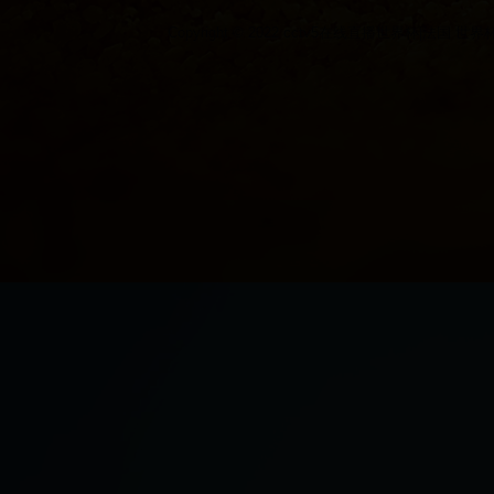
Copyright © 2022 cctv5在线直播世界杯|法国 世界杯|2