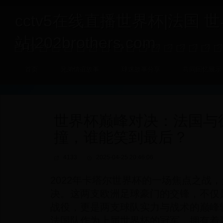
cctv5在线直播世界杯|法国 
站|202brothers.com
首页
兄弟情谊故事
球迷故事分享
共同回忆展示
世界杯巅峰对决：法国与
撞，谁能笑到最后？
4133
2025-04-25 20:46:06
2022年卡塔尔世界杯的一场焦点之战
决。这两支欧洲足球豪门的交锋，不仅
战役，更是两支球队实力与战术的巅峰
法国队作为上届世界杯的冠军，拥有着