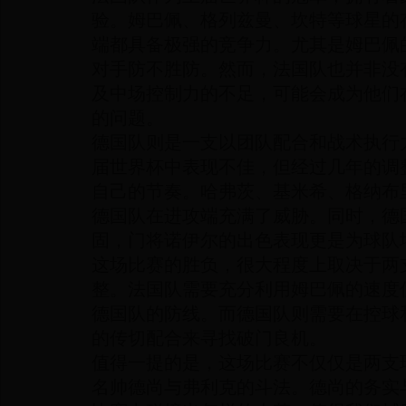
验。姆巴佩、格列兹曼、坎特等球星的
端都具备极强的竞争力。尤其是姆巴佩
对手防不胜防。然而，法国队也并非没
及中场控制力的不足，可能会成为他们
的问题。
德国队则是一支以团队配合和战术执行
届世界杯中表现不佳，但经过几年的调
自己的节奏。哈弗茨、基米希、格纳布
德国队在进攻端充满了威胁。同时，德
固，门将诺伊尔的出色表现更是为球队
这场比赛的胜负，很大程度上取决于两
整。法国队需要充分利用姆巴佩的速度
德国队的防线。而德国队则需要在控球
的传切配合来寻找破门良机。
值得一提的是，这场比赛不仅仅是两支
名帅德尚与弗利克的斗法。德尚的务实