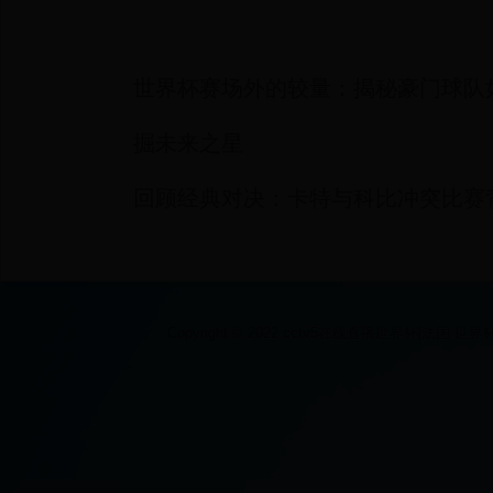
世界杯赛场外的较量：揭秘豪门球队
掘未来之星
回顾经典对决：卡特与科比冲突比赛
Copyright © 2022 cctv5在线直播世界杯|法国 世界杯|2