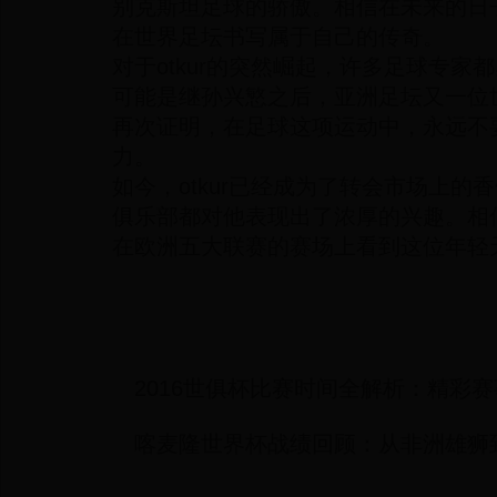
别克斯坦足球的骄傲。相信在未来的日子
在世界足坛书写属于自己的传奇。
对于otkur的突然崛起，许多足球专
可能是继孙兴慜之后，亚洲足坛又一位
再次证明，在足球这项运动中，永远不
力。
如今，otkur已经成为了转会市场上
俱乐部都对他表现出了浓厚的兴趣。相
在欧洲五大联赛的赛场上看到这位年轻
2016世俱杯比赛时间全解析：精彩
喀麦隆世界杯战绩回顾：从非洲雄狮