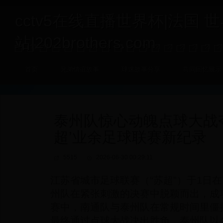
cctv5在线直播世界杯|法国 
站|202brothers.com
首页
兄弟情谊故事
球迷故事分享
共同回忆展示
泰州队惊心动魄点球大战
超’业余足球联赛新纪录
5515
2026-06-30 00:29:11
江苏省城市足球联赛（“苏超”）于1日
州队在紧张刺激的决赛中脱颖而出，成功
赛中，南通队与泰州队在常规时间里僵
最终通过点球大战决出胜负，泰州队以4