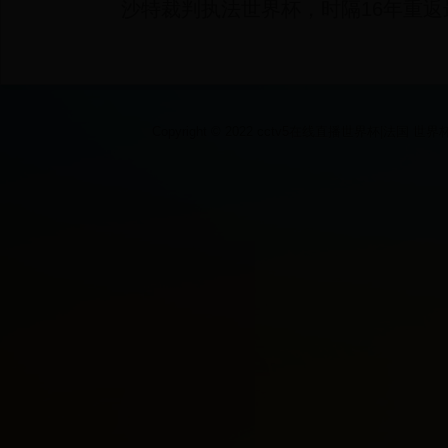
沙特裁判执法世界杯，时隔16年重返
Copyright © 2022 cctv5在线直播世界杯|法国 世界杯|2