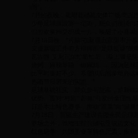
能”。
7月的夜晚，疏附县穗疏文体广场周边热
少年足球邀请赛一结束，观众们便涌向
们的欢笑声交织成一片，唤醒了小县城
7月18日晚，“兵超”在新疆五家渠市开
支援新疆工作前方指挥部“足球援疆”战
瓦古丽·艾尼瓦尔忙前忙后，脸上满是笑
烧烤、麻辣羊蹄、椒麻鸡……因为足球
比平时要好不少。希望以后能多举办这
热闹节日带来的实惠。”
足球基础扎实、群众参与度高，是新疆
优势。面对“村超”“苏超”引发的全国
打造本土特色赛事，推动“流量”向“留量
7月18日，新疆生产建设兵团全民足球
赛场之外，当地主打兵团屯垦戍边文化
红色研学、兵团美食等特色元素，推动“