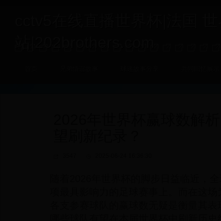
cctv5在线直播世界杯|法国 
站|202brothers.com
首页
兄弟情谊故事
球迷故事分享
共同回忆展示
2026年世界杯赢球数解
望刷新纪录？
3547
2025-06-24 16:36:30
随着2026年世界杯的脚步日益临近，
项最具影响力的足球赛事上。而在这场
各支参赛球队的赢球数无疑是衡量其表
哪些球队有望在本届世界杯中刷新历史