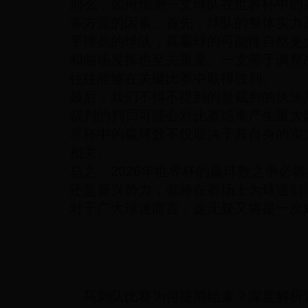
那么，如何预测一支球队在世界杯中的
多方面的因素。首先，球队的整体实力
平球员的球队，其赢球的可能性自然更
和临场发挥也至关重要。一支善于调整
往往能够在关键比赛中取得胜利。
最后，我们不得不提到的是裁判的执法
裁判的判罚可能会对比赛结果产生重大
界杯中的赢球数不仅取决于其自身的实
相关。
总之，2026年世界杯的赢球数之争必
还是新兴势力，都将在赛场上为球迷们
对于广大球迷而言，这无疑又将是一次
马刺队比赛为何提前结束？深度解析