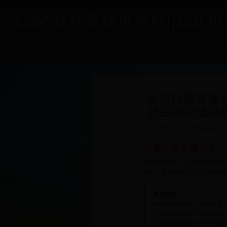
cctv5在线直播世界杯|法国 世界
首页
兄弟情谊故事
球迷故事分享
共同回忆展示
女篮比赛直播
篮主场迎战强
6352
2025-04-30 1
女篮比赛直播北京：
今晚7点30分，北京五棵松体
亚队。这场比赛不仅是亚洲杯
直播信息：
• 央视体育频道、腾讯体育
• 手机端可通过"中国体育"A
• 比赛解说由著名评论员