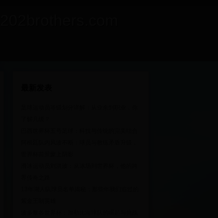
rothers.com
最新发表
足球运动员等级划分详解：从业余到职业，你
了解几级？
巴西世界杯五号足球：科技与传统的完美结合
阿根廷队内风波不断：球员与教练矛盾升级，
世界杯前景蒙上阴影
滑冰运动员刘洪波：从冰场到世界杯，他的跨
界传奇之路
13年湖人队球员名单揭秘：那些年我们追过的
紫金王朝英雄
波多黎各世界杯：加勒比海球队的崛起与挑战