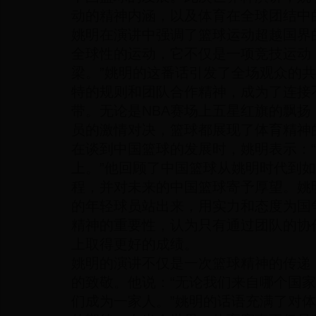
动的精神内涵，以及体育在全球团结中
姚明在演讲中强调了篮球运动超越国界
全球性的运动，它不仅是一项竞技运动
梁。”姚明的这番话引发了全场观众的
特的规则和团队合作精神，成为了连接
带。无论是NBA赛场上五星红旗的飘
员的激情对决，篮球都展现了体育精神
在谈到中国篮球的发展时，姚明表示：
上。”他回顾了中国篮球从姚明时代到
程，并对未来的中国篮球寄予厚望。姚
的年轻球员站出来，用实力和态度为国
精神的重要性，认为只有通过团队的协
上取得更好的成绩。
姚明的演讲不仅是一次篮球精神的传递
的致敬。他说：“无论我们来自哪个国
们成为一家人。”姚明的话语充满了对