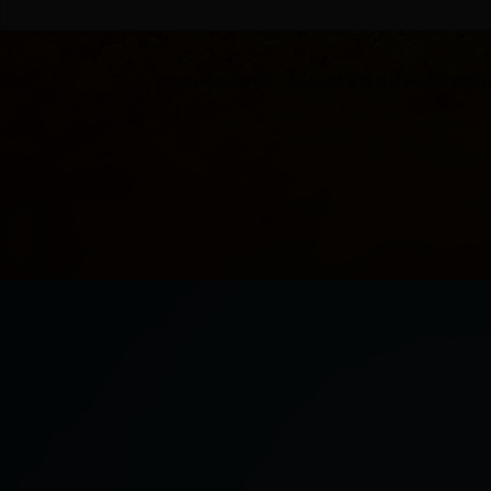
Copyright © 2022 cctv5在线直播世界杯|法国 世界杯|2