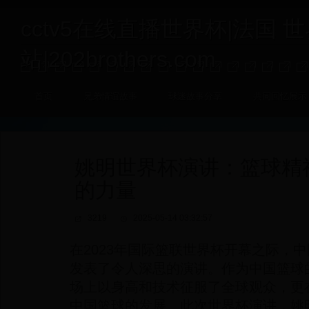
cctv5在线直播世界杯|法国 
站|202brothers.com
首页
兄弟情谊故事
球迷故事分享
共同回忆展示
姚明世界杯演讲：篮球精
的力量
3219
2025-05-14 03:32:57
在2023年国际篮联世界杯开幕之际，
发表了令人深思的演讲。作为中国篮球
场上以身高和技术征服了全球观众，更
中国篮球的发展。此次世界杯演讲，姚