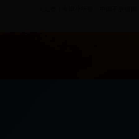
大运会｜女排小组赛：中国不敌德国
Copyright © 2022 cctv5在线直播世界杯|法国 世界杯|2