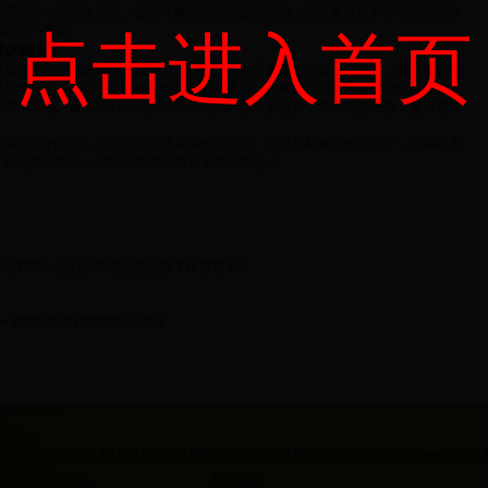
联赛相比，仍存在差距。世界杯体育的经验告诉我们，只有通过更加科学的训练体
缩短这一差距。
点击进入首页
球的崛起
将直接影响中国篮球的发展方向。首先，联赛需要进一步提升竞争力，吸引更多优
球员的培养。其次，青训体系的完善至关重要，只有源源不断地输送新鲜血液，中
有所作为。最后，CBA联赛应加强与国际篮联的合作，学习先进经验，提升整体
津津乐道的话题，更是中国篮球发展的晴雨表。在世界杯体育的背景下，CBA联赛
我们共同期待，CBA与中国篮球在未来的崛起！
崛起与辉煌：他们的表现如何改变了比赛格局？
一代到C罗时代的辉煌与挑战
22 cctv5在线直播世界杯|法国 世界杯|202兄弟世界杯情谊分享站|202brothers.com All R
友情链接：