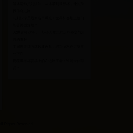
滑冰运动员刘洪波：从冰场到世界杯，他的跨
界传奇之路
马刺队球员最新名单曝光！世界杯赛场上他们
能否再创辉煌？
02世界杯沙特：一场令人难忘的足球盛宴与沙
特的崛起
本届世界杯假球风波再起，球迷愤怒声讨赛事
公正性
揭秘世界杯赛场上的左边路王者：谁是最佳球
员？
ights Reserved.