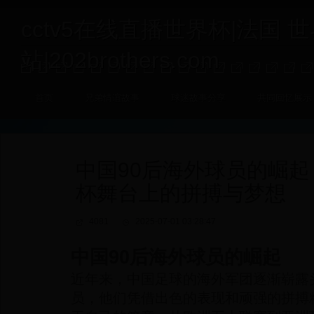
cctv5在线直播世界杯|法国 
站|202brothers.com
首页
兄弟情谊故事
球迷故事分享
共同回忆展示
中国90后海外球员的崛
杯舞台上的拼搏与梦想
4081
2025-07-01 03:28:47
中国90后海外球员的崛起
近年来，中国足球的海外军团逐渐崭露
员，他们凭借出色的表现和顽强的拼搏