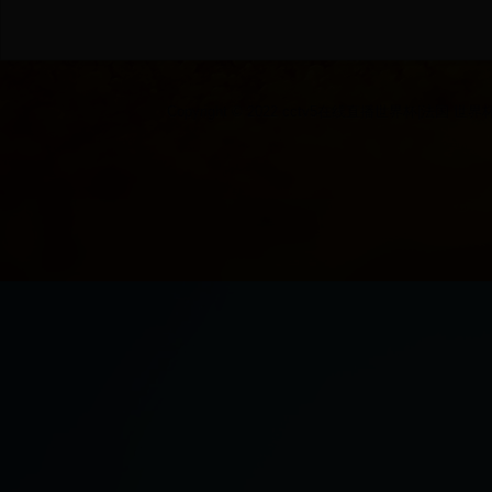
Copyright © 2022 cctv5在线直播世界杯|法国 世界杯|2