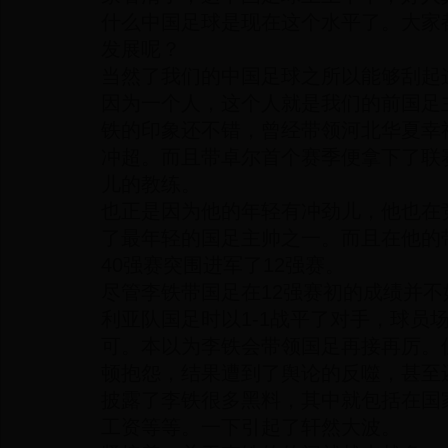
什么中国足球是现在这个水平了。大家
发展呢？
当然了我们的中国足球之所以能够刮起
因为一个人，这个人就是我们的前国足
铁的印象还不错，曾经带领河北华夏幸
冲超。而且带卓尔首个赛季便拿下了联
儿的教练。
也正是因为他的年轻有冲劲儿，他也在
了最年轻的国足主帅之一。而且在他的
40强赛突围进军了12强赛。
尽管李铁带国足在12强赛初的成绩并
利亚队国足时以1-1战平了对手，球员
可。本以为李铁会带领国足再接再厉。
顿抱怨，结果遭到了舆论的反噬，甚至
披露了李铁很多黑料，其中就包括在国
工资等等。一下引起了轩然大波。