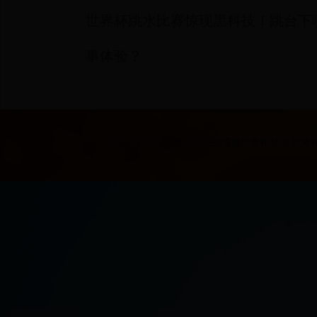
世界杯跳水比赛惊现黑科技！跳台下
事体验？
Copyright © 2022 cctv5在线直播世界杯|法国 世界杯|2