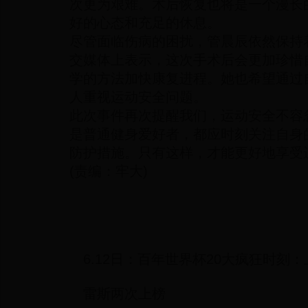
次更为艰难。术后恢复也将是一个漫长
好的心态和充足的休息。
尽管面临伤病的困扰，管晨辰依然保持
交媒体上表示，这次手术后会更加珍惜
学的方法加快康复进程。她也希望通过
人重视运动安全问题。
此次事件再次提醒我们，运动安全不容
是普通健身爱好者，都应时刻关注自身
防护措施。只有这样，才能更好地享受
(责编：牢大)
6.12日：百年世界杯20大疯狂时刻
雷斯两次上榜