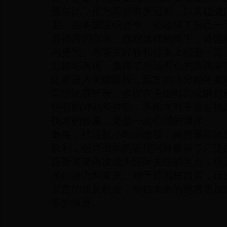
塞尔比，作为四届世界冠军，以其稳健
世。在本届世锦赛中，他延续了自己一
显得游刃有余。面对这样的对手，肖国
与勇气。尽管在经验和排名上稍逊一筹
出精彩表现，赢得了现场观众的阵阵掌
比赛进入关键阶段，双方的比分始终紧
富的比赛经验，多次在关键时刻化解危
特有的冲劲和拼劲，不断向对手发起挑
技术的较量，更是一次心理的博弈。
最终，经过数小时的激战，虽然塞尔比
胜利，但肖国栋的表现同样赢得了广泛
国斯诺克再次成为国际关注的焦点，也
员的潜力和未来。对于肖国栋而言，这
宝贵的成长机会，相信未来的他将更加
多的惊喜。