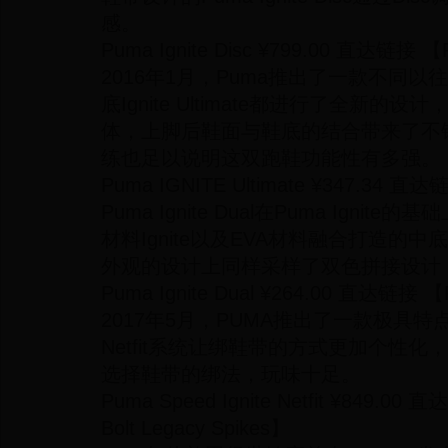
感。
Puma Ignite Disc ¥799.00 直达链接 【P
2016年1月，Puma推出了一款不同以往
底Ignite Ultimate都进行了全新
体，上脚后鞋面与鞋底的结合带来了不
练也足以说明这双跑鞋功能性有多强。
Puma IGNITE Ultimate ¥347.34 直达
Puma Ignite Dual在Puma Igni
材料Ignite以及EVA材料融合打造的
外观的设计上同样采样了双色拼接设计
Puma Ignite Dual ¥264.00 直达链接 【Pu
2017年5月，PUMA推出了一款极具特点的Pum
Netfit系统让绑鞋带的方式更加个性
选择鞋带的绑法，玩味十足。
Puma Speed Ignite Netfit ¥849
Bolt Legacy Spikes】