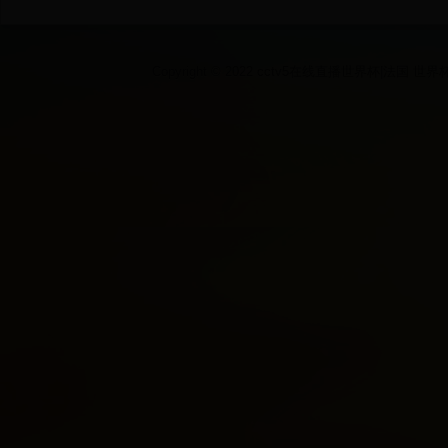
Copyright © 2022 cctv5在线直播世界杯|法国 世界杯|2