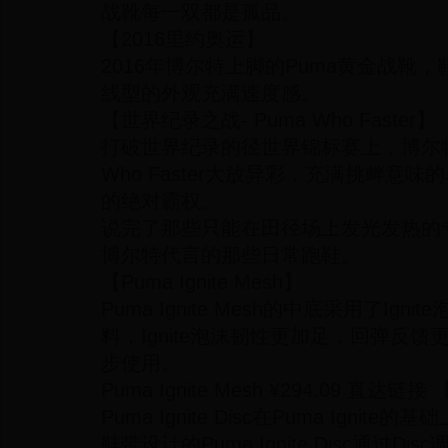
战靴每一双都是孤品。
【2016里约奥运】
2016年博尔特上脚的Puma黄金战靴
线型的外观充满速度感。
【世界纪录之战- Puma Who Faster】
打破世界纪录的径世界锦标赛上，博尔特
Who Faster大放异彩，充满挑衅意
的绝对霸权。
说完了那些只能在田径场上发光发热的
博尔特代言的那些日常跑鞋。
【Puma Ignite Mesh】
Puma Ignite Mesh的中底采用了Ignit
料，Ignite泡沫韧性更加足，回弹反
步使用。
Puma Ignite Mesh ¥294.09 直达链接 【
Puma Ignite Disc在Puma Ignit
鞋带设计的Puma Ignite Disc通过