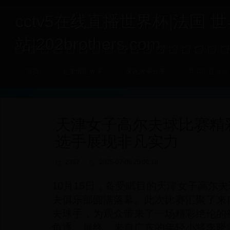
cctv5在线直播世界杯|法国 
站|202brothers.com
首页
兄弟情谊故事
球迷故事分享
共同回忆展示
天津女子高尔夫球比赛精
选手展现非凡实力
2367
2025-07-06 20:00:18
10月15日，备受瞩目的天津女子高尔
夫俱乐部圆满落幕。此次比赛汇聚了来
夫球手，为观众带来了一场精彩绝伦的
角逐，最终，来自广东的年轻小将李晓