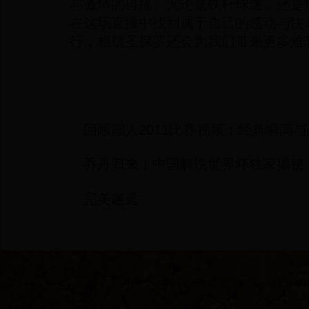
与激情的碰撞。无论是铁杆球迷，还是
在这场直播中找到属于自己的感动与快
行，相信圣保罗还会为我们带来更多难
回顾湖人2011比赛视频：经典瞬间
乔丹归来！中国解说世界杯独家揭秘
完美邂逅
Copyright © 2022 cctv5在线直播世界杯|法国 世界杯|2