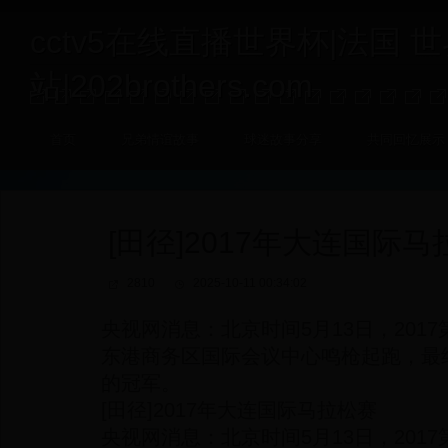
cctv5在线直播世界杯|法国 
站|202brothers.com
首页
兄弟情谊故事
球迷故事分享
共同回忆展示
[田径]2017年大连国际
2810
2025-10-11 00:34:02
央视网消息：北京时间5月13日，201
东港商务区国际会议中心鸣枪起跑，最
的冠军。
[田径]2017年大连国际马拉松赛
央视网消息：北京时间5月13日，201