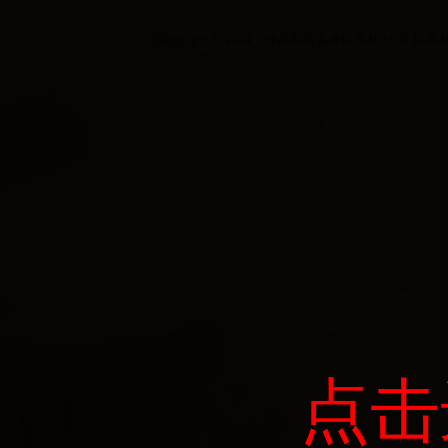
Copyright © 2022 cctv5在线直播世界杯|法国 世界杯|2
点击