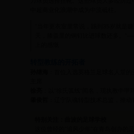
力球员选择挂靴。这些球员大多经历过
中超商业化浪潮中成为中流砥柱。
"当年更衣室里常说，踢到35岁就是
天，膝盖里的钢钉比进球数还多。"
上的感慨
转型教练的开拓者
孙继海
：首位入选英格兰足球名人堂的
主席
徐亮
：以"徐氏弧线"闻名，现执教中甲
肇俊哲
：辽宁队魂转型技术总监，推动
特别关注：曲波的足球学校
这位曾经的"追风少年"在青岛创办的